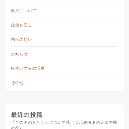
政治について
政策を語る
柏への想い
お知らせ
松本いずみの活動
その他
最近の投稿
「この国のかたち」について④（明治憲法下の天皇の地
位③）