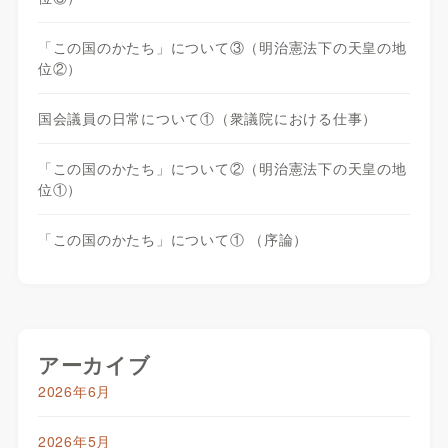
「この国のかたち」について③（明治憲法下の天皇の地
位②）
国会議員の日常について①（衆議院における仕事）
「この国のかたち」について②（明治憲法下の天皇の地
位①）
「この国のかたち」について① （序論）
アーカイブ
2026年6月
2026年5月