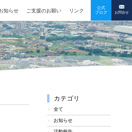
公式
お知らせ
ご支援のお願い
リンク
ブログ
お問合せ
カテゴリ
全て
お知らせ
活動報告