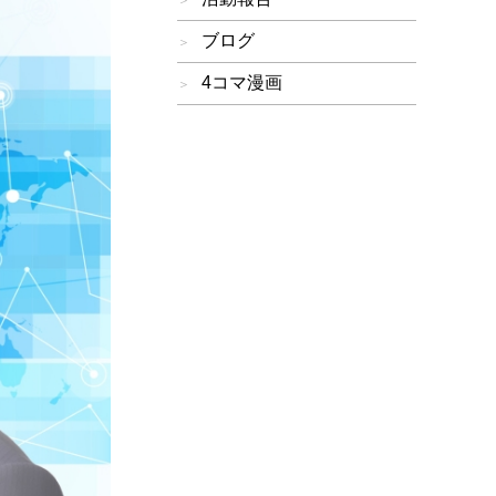
ブログ
4コマ漫画